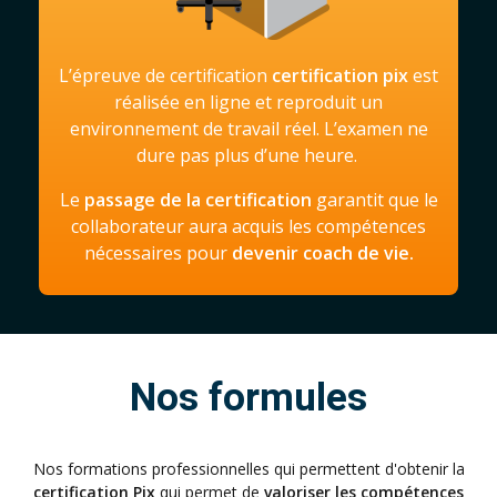
L’épreuve de certification
certification pix
est
réalisée en ligne et reproduit un
environnement de travail réel. L’examen ne
dure pas plus d’une heure.
Le
passage de la certification
garantit que le
collaborateur aura acquis les compétences
nécessaires pour
devenir coach de vie.
Nos formules
Nos formations professionnelles qui permettent d'obtenir la
certification Pix
qui permet de
valoriser les compétences