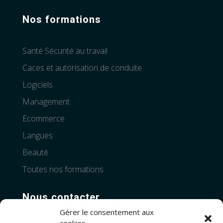
Nos formations
Santé Sécurité au travail
Caces et autorisation de conduite
Logiciels
Management
Ecommerce
Langues
Beauté
Toutes nos formations
Nous contacter
Gérer le consentement aux
Téléphone:
+33 4 28 99 83 06