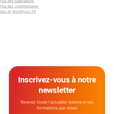
Flux des publications
Flux des commentaires
Site de WordPress-FR
Inscrivez-vous à notre
newsletter
Recevez toute l'actualité relative à nos
formations par email.