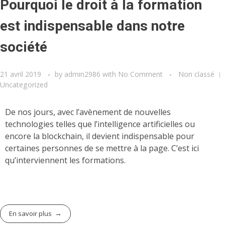
Pourquoi le droit à la formation
est indispensable dans notre
société
21 avril 2019
by
admin2986
with
No Comment
Non classé
Uncategorized
De nos jours, avec l’avènement de nouvelles
technologies telles que l’intelligence artificielles ou
encore la blockchain, il devient indispensable pour
certaines personnes de se mettre à la page. C’est ici
qu’interviennent les formations.
En savoir plus