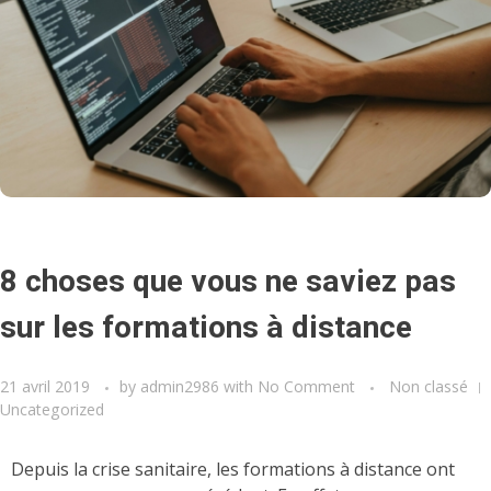
8 choses que vous ne saviez pas
sur les formations à distance
21 avril 2019
by
admin2986
with
No Comment
Non classé
Uncategorized
Depuis la crise sanitaire, les formations à distance ont