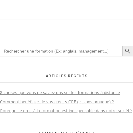
Search Button
Search
for:
ARTICLES RÉCENTS
8 choses que vous ne saviez pas sur les formations à distance
Comment bénéficier de vos crédits CPF (et sans arnaque) ?
Pourquoi le droit à la formation est indispensable dans notre société