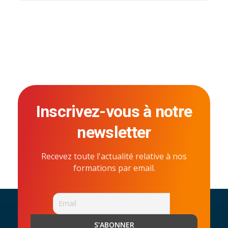
Inscrivez-vous à notre
newsletter
Recevez toute l'actualité relative à nos
formations par email.