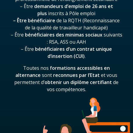
– Être
demandeurs d’emploi de 26 ans
et
plus
inscrits à Pôle emploi
– Être bénéficiaire
de la RQTH (Reconnaissance
de la qualité de travailleur handicapé)
– Être
bénéficiaires des minimas sociaux
suivants
: RSA, ASS ou AAH
– Être
bénéficiaires d’un contrat unique
d’insertion (CUI)
.
Toutes nos
formations accessibles en
alternance
sont
reconnues par l’Etat
et vous
permettent d’
obtenir un diplôme certifiant
de
vos compétences.