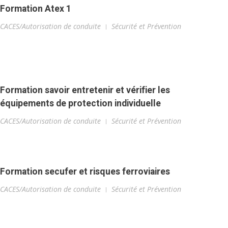
Formation Atex 1
CACES/Autorisation de conduite
Sécurité et Prévention
Formation savoir entretenir et vérifier les
équipements de protection individuelle
CACES/Autorisation de conduite
Sécurité et Prévention
Formation secufer et risques ferroviaires
CACES/Autorisation de conduite
Sécurité et Prévention