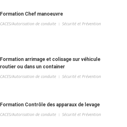
Formation Chef manoeuvre
CACES/Autorisation de conduite
Sécurité et Prévention
Formation arrimage et colisage sur véhicule
routier ou dans un container
CACES/Autorisation de conduite
Sécurité et Prévention
Formation Contrôle des apparaux de levage
CACES/Autorisation de conduite
Sécurité et Prévention