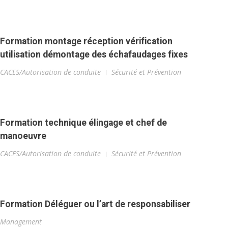
Formation montage réception vérification
utilisation démontage des échafaudages fixes
CACES/Autorisation de conduite
Sécurité et Prévention
Formation technique élingage et chef de
manoeuvre
CACES/Autorisation de conduite
Sécurité et Prévention
Formation Déléguer ou l’art de responsabiliser
Management